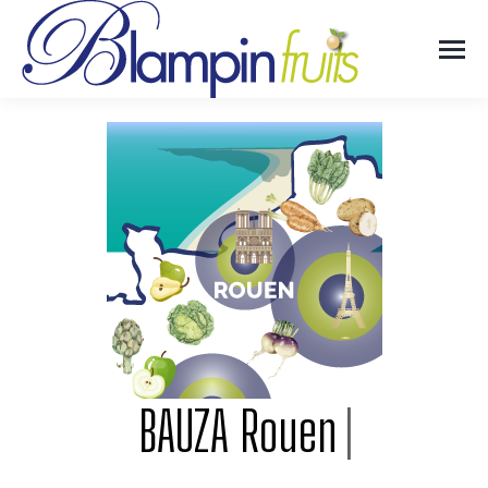
|
BAUZA Roue