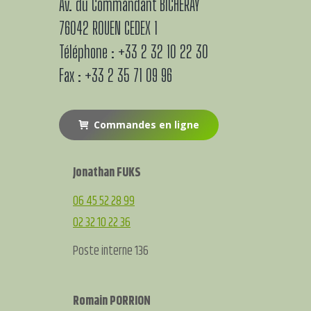
Av. du Commandant BICHERAY
76042 ROUEN CEDEX 1
Téléphone : +33 2 32 10 22 30
Fax : +33 2 35 71 09 96
Commandes en ligne
Jonathan FUKS
06 45 52 28 99
02 32 10 22 36
Poste interne 136
Romain PORRION