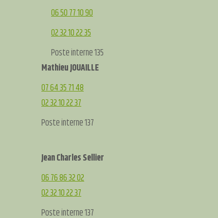
06 50 77 10 90
02 32 10 22 35
Poste interne 135
Mathieu JOUAILLE
07 64 35 71 48
02 32 10 22 37
Poste interne 137
Jean Charles Sellier
06 76 86 32 02
02 32 10 22 37
Poste interne 137