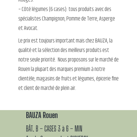
– Côté légumes (6 cases): tous produits avec des
spécialistes Champignon, Pomme de Terre, Asperge
et Avocat.
Le prix est toujours important mais chez BAUZA, la
qualité et la sélection des meilleurs produits est
notre seule priorité. Nous proposons sur le marché de
Rouen la plupart des marques premium à notre
clientèle, magasins de fruits et légumes, épicerie fine
et client de marché de plein air.
BAUZA Rouen
BÂT. B – CASES 3 à 6 – MIN