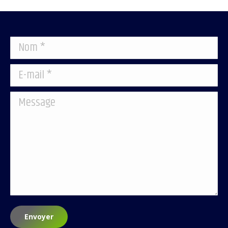
Nom *
E-mail *
Message
Envoyer