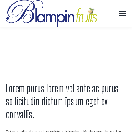
NATASHA GREEN
Vous êtes ici :
Lorem purus lorem vel ante ac purus
sollicitudin dictum ipsum eget ex
convallis.