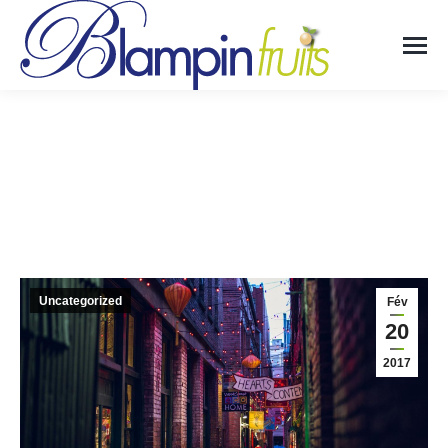
ARTICLE 6
Vous êtes ici :
Uncategorized
Fév
20
2017