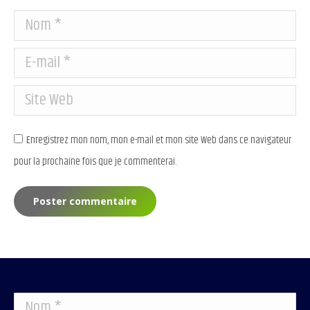
Nom *
E-mail *
Site Web
Enregistrez mon nom, mon e-mail et mon site Web dans ce navigateur
pour la prochaine fois que je commenterai.
Poster commentaire
Alternative:
Nom *