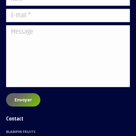
E-mail *
Message
Envoyer
Contact
BLAMPIN FRUITS