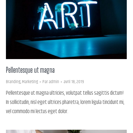
Pellentesque ut magna
Branding
,
Marketing
Par
admin
avril 18, 2019
Pellentesque ut magna ultricies, volutpat tellus sagittis dictum!
In sollicitudin, nisl eget ultrices pharetra, lorem ligula tincidunt mi,
vel commodo mi lectus eget dolor.