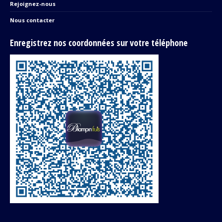
Rejoignez-nous
Nous contacter
Enregistrez nos coordonnées sur votre téléphone