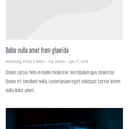
Dollor nulla amet from glavrida
Marketing
,
Photo & Video
Par
admin
juin 17, 2019
Donec cursus felis in mollis molestie. Vestibulum quis molestie.
Donec et tincidunt nulla, Lorem ipsum eget volutpat tortor lorem
nulla dolor amet.