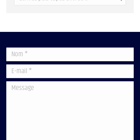
Nom *
E-mail *
Message