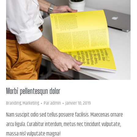
Morbi pellentesqun dolor
Branding
,
Marketing
Par
admin
janvier 10, 2019
Nam suscipit odio sed tellus posuere facilisis. Maecenas ornare
arcu ligula. Curabitur interdum, metus nec tincidunt vulputate,
massa nisl vulputate magna!