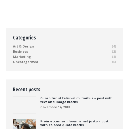
Categories
Art & Design
(4)
Business
(2)
Marketing
(4)
Uncategorized
(6)
Recent posts
Curabitur ut felis vel mi finibus – post with
text and image blocks
novembre 14, 2018
Proin accumsan lorem amet justo – post
with colored quote blocks